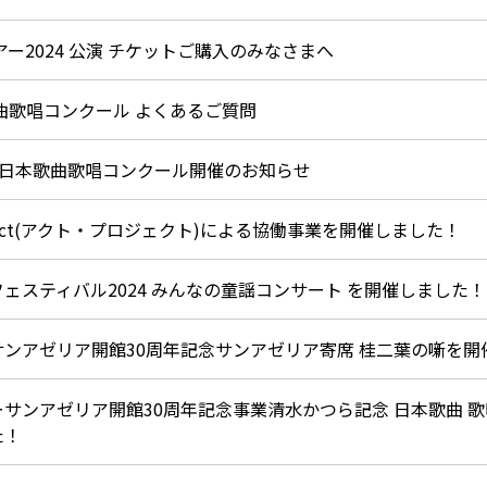
ー2024 公演 チケットご購入のみなさまへ
曲歌唱コンクール よくあるご質問
回 日本歌曲歌唱コンクール開催のお知らせ
oject(アクト・プロジェクト)による協働事業を開催しました！
ェスティバル2024 みんなの童謡コンサート を開催しました！
ンアゼリア開館30周年記念サンアゼリア寄席 桂二葉の噺を開
サンアゼリア開館30周年記念事業清水かつら記念 日本歌曲 
た！