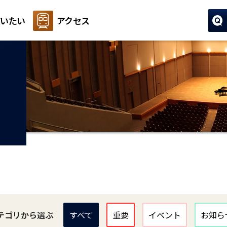
いたい
アクセス
テゴリから選ぶ
すべて
重要
イベント
お知ら