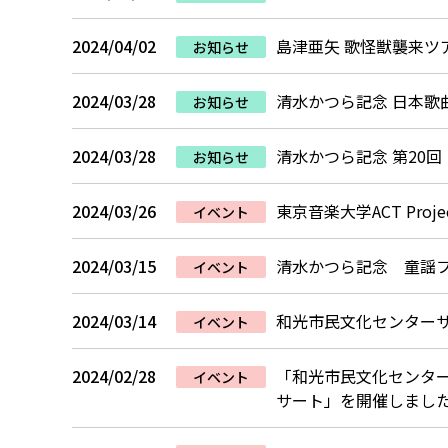
2024/04/02
島津亜矢 歌怪獣襲来ツア
お知らせ
2024/03/28
清水かつら記念 日本歌
お知らせ
2024/03/28
清水かつら記念 第20
お知らせ
2024/03/26
東京音楽大学ACT Pr
イベント
2024/03/15
清水かつら記念 童謡フ
イベント
2024/03/14
和光市民文化センターサ
イベント
2024/02/28
「和光市民文化センター
イベント
サート」を開催しまし