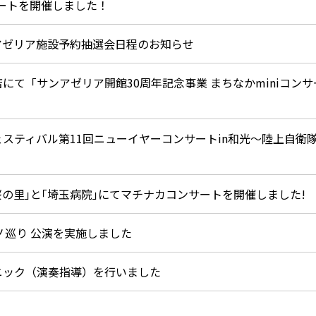
サートを開催しました！
サンアゼリア施設予約抽選会日程のお知らせ
にて「サンアゼリア開館30周年記念事業 まちなかminiコンサ
スティバル第11回ニューイヤーコンサートin和光～陸上自衛
桜の里｣と｢埼玉病院｣にてマチナカコンサートを開催しました!
ノ巡り 公演を実施しました
ニック（演奏指導）を行いました