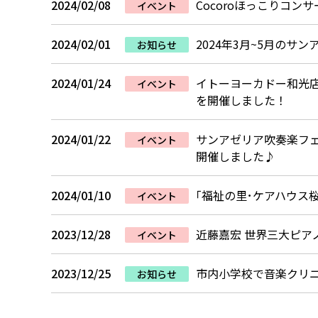
2024/02/08
Cocoroほっこりコン
イベント
2024/02/01
2024年3月~5月の
お知らせ
2024/01/24
イトーヨーカドー和光店
イベント
を開催しました！
2024/01/22
サンアゼリア吹奏楽フェ
イベント
開催しました♪
2024/01/10
｢福祉の里･ケアハウス
イベント
2023/12/28
近藤嘉宏 世界三大ピア
イベント
2023/12/25
市内小学校で音楽クリ
お知らせ