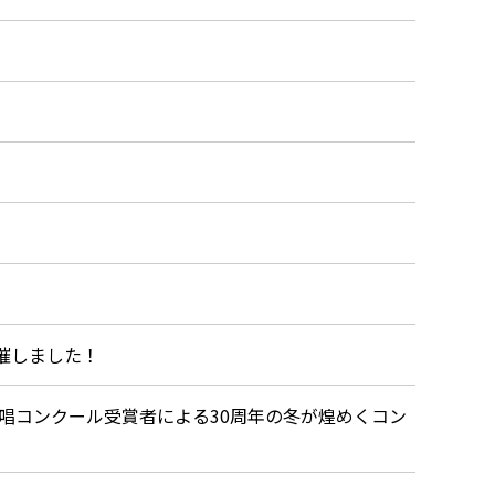
催しました！
歌唱コンクール受賞者による30周年の冬が煌めくコン