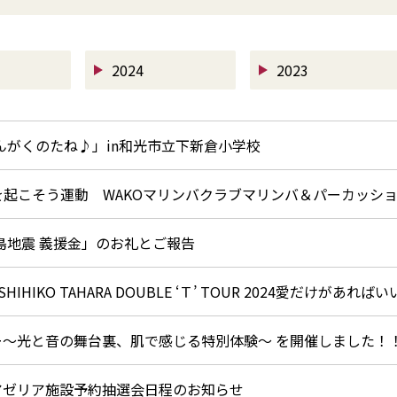
2024
2023
がくのたね♪」in和光市立下新倉小学校
を起こそう運動 WAKOマリンバクラブマリンバ＆パーカッシ
島地震 義援金」のお礼とご報告
Y TOSHIHIKO TAHARA DOUBLE ‘Ｔ’ TOUR 2024愛だ
ー～光と音の舞台裏、肌で感じる特別体験～ を開催しました！
サンアゼリア施設予約抽選会日程のお知らせ