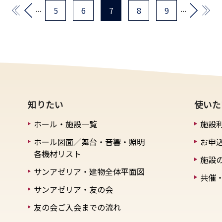
...
...
5
6
7
8
9
知りたい
使いた
ホール・施設一覧
施設
ホール図面／舞台・音響・照明
お申
各機材リスト
施設
サンアゼリア・建物全体平面図
共催
サンアゼリア・友の会
友の会ご入会までの流れ