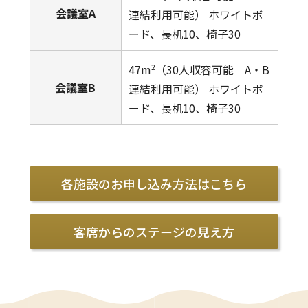
会議室A
連結利用可能） ホワイトボ
ード、長机10、椅子30
47m
（30人収容可能 A・B
2
会議室B
連結利用可能） ホワイトボ
ード、長机10、椅子30
各施設のお申し込み方法は
こちら
客席からのステージの
見え方