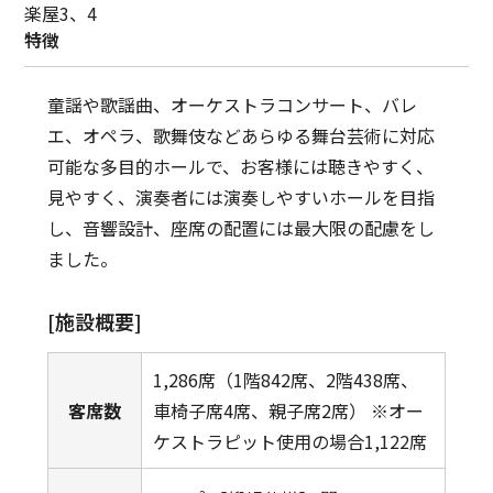
楽屋3、4
特徴
童謡や歌謡曲、オーケストラコンサート、バレ
エ、オペラ、歌舞伎などあらゆる舞台芸術に対応
可能な多目的ホールで、お客様には聴きやすく、
見やすく、演奏者には演奏しやすいホールを目指
し、音響設計、座席の配置には最大限の配慮をし
ました。
[施設概要]
1,286席（1階842席、2階438席、
客席数
車椅子席4席、親子席2席） ※オー
ケストラピット使用の場合1,122席