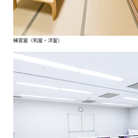
練習室（和室・洋室）