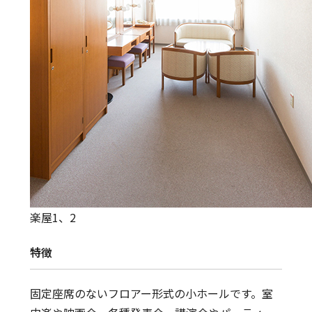
楽屋1、2
特徴
固定座席のないフロアー形式の小ホールです。室