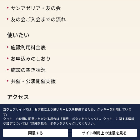
サンアゼリア・友の会
友の会ご入会までの流れ
使いたい
施設利用料金表
お申込みのしおり
施設の空き状況
共催・公演開催支援
アクセス
アクセス方法
当ウェブサイトでは、お客様により良いサービスを提供するため、クッキーを利用していま
す。
クッキーの使用に同意いただける場合は「同意」ボタンをクリックし、クッキーに関する情報
や設定については「詳細を見る」ボタンをクリックしてください。
チケット・公演・ホールのご利用について
同意する
サイト利用上の注意を見る