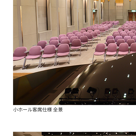
小ホール客席仕様 全景