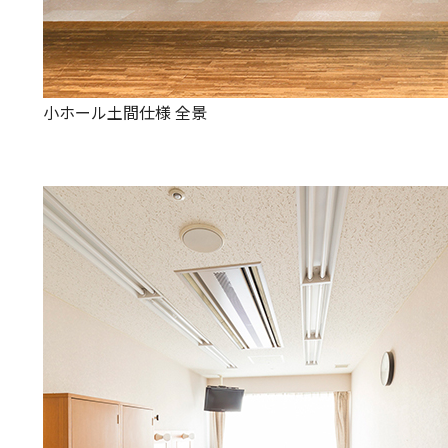
小ホール土間仕様 全景