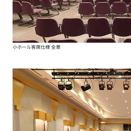
小ホール客席仕様 全景