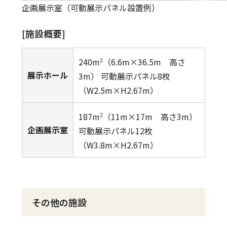
企画展示室（可動展示パネル設置例）
[施設概要]
240m
（6.6m×36.5m 高さ
2
展示ホール
3m） 可動展示パネル8枚
（W2.5m×H2.67m）
187m
（11m×17m 高さ3m）
2
企画展示室
可動展示パネル12枚
（W3.8m×H2.67m）
その他の施設