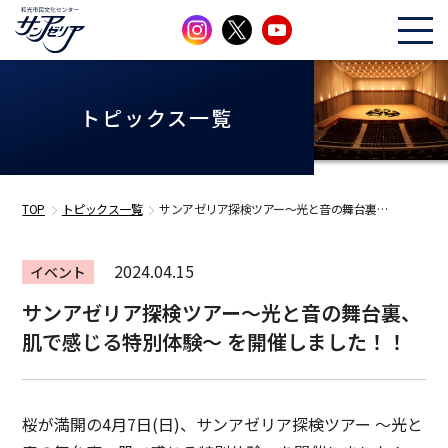
トピックス一覧
TOP
トピックス一覧
サンアゼリア探検ツアー～光と音の舞台裏…
2024.04.15
イベント
サンアゼリア探検ツアー～光と音の舞台裏、
肌で感じる特別体験～ を開催しました！！
桜が満開の4月7日(日)、サンアゼリア探検ツアー ～光と