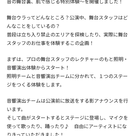
音の舞台裏、肌で感じる特別体験～を開催しました！
舞台ウラってどんなところ？公演中、舞台スタッフはど
んなことをしているの？
普段は立ち入り禁止のエリアを探検したり、実際に舞台
スタッフのお仕事を体験するこの企画！
まずは、プロの舞台スタッフのレクチャーのもと照明・
音響演出体験からスタート！
照明チームと音響演出チームに分かれて、１つのステー
ジをつくる体験をします。
音響演出チームは公演前に放送をする影アナウンスを行
います。
そして曲がスタートするとステージに登場し、マイクを
使って歌ったり、踊ったり♪ 自由にアーティストにな
りきっていただきました！