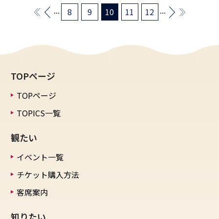
...
...
8
9
10
11
12
TOPページ
TOPページ
TOPICS一覧
観たい
イベント一覧
チケット購入方法
客席案内
知りたい