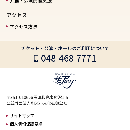
共催・公演開催支援
アクセス
アクセス方法
チケット・公演・ホールのご利用について
048-468-7771
〒351-0106 埼玉県和光市広沢1-5
公益財団法人和光市文化振興公社
サイトマップ
個人情報保護要綱