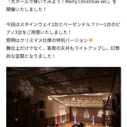
「大ホールで弾いてみよう！Merry Christmas ver.」を
開催いたしました！
今回はスタインウェイ2台とベーゼンドルファー1台のピ
アノ3台をご用意いたしました！
照明はクリスマス仕様の特別バージョン
舞台上だけでなく、客席の天井もライトアップし、幻想
的な空間となりました！