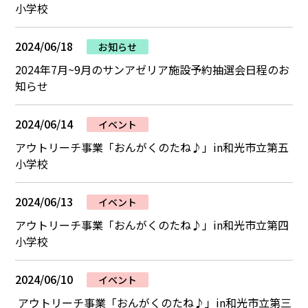
小学校
2024/06/18
お知らせ
2024年7月~9月のサンアゼリア施設予約抽選会日程のお
知らせ
2024/06/14
イベント
アウトリーチ事業「おんがくのたね♪」in和光市立第五
小学校
2024/06/13
イベント
アウトリーチ事業「おんがくのたね♪」in和光市立第四
小学校
2024/06/10
イベント
アウトリーチ事業「おんがくのたね♪」in和光市立第三