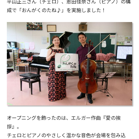
平山正三さん（チェロ）、恩田佳奈さん（ピアノ）の構
成で「おんがくのたね♪」を実施しました！
オープニングを飾ったのは、エルガー作曲『愛の挨
拶』。
チェロとピアノのやさしく温かな音色が会場を包み込