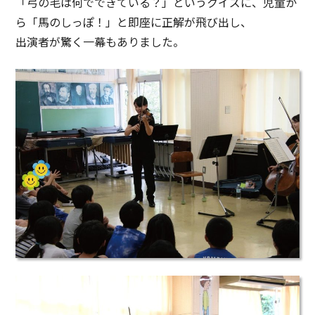
「弓の毛は何でできている？」というクイズに、児童か
ら「馬のしっぽ！」と即座に正解が飛び出し、
出演者が驚く一幕もありました。