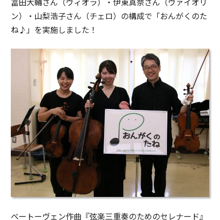
冨田大輔さん（ヴィオラ）・伊東真奈さん（ヴァイオリ
ン）・山梨浩子さん（チェロ）の構成で「おんがくのた
ね♪」を実施しました！
ベートーヴェン作曲『弦楽三重奏のためのセレナード』