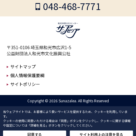
048-468-7771
〒351-0106 埼玉県和光市広沢1-5
公益財団法人和光市文化振興公社
サイトマップ
個人情報保護要綱
サイトポリシー
Copyright ©
2026 Sunazalea. All Rights Reserved
当ウェブサイトでは、お客様により良いサービスを提供するため、クッキーを利用していま
す。
クッキーの使用に同意いただける場合は「同意」ボタンをクリックし、クッキーに関する情報
や設定については「詳細を見る」ボタンをクリックしてください。
同意する
サイト利用上の注意を見る