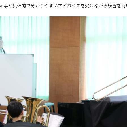
大事と具体的で分かりやすいアドバイスを受けながら練習を行