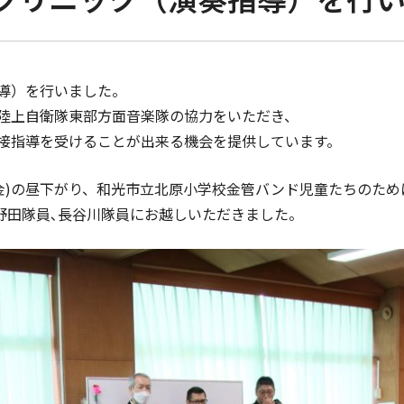
導）を行いました。
陸上自衛隊東部方面音楽隊の協力をいただき、
接指導を受けることが出来る機会を提供しています。
(金)の昼下がり、和光市立北原小学校金管バンド児童たちのため
野田隊員､長谷川隊員にお越しいただきました。