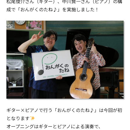
松尾俊介さん（ギター）、中川賢一さん（ピアノ）の構
成で「おんがくのたね♪」を実施しました！
ギター×ピアノで行う「おんがくのたね♪」は今回が初
となります
オープニングはギターとピアノによる演奏で、