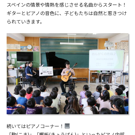
スペインの情景や情熱を感じさせる名曲からスタート！
ギターとピアノの音色に、子どもたちは自然と惹きつけ
られていきます。
続いてはピアノコーナー！
「駒(こま)」「響板(きょうばん)」といったピアノ内部