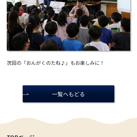
次回の「おんがくのたね♪」もお楽しみに！
一覧へもどる
TOPページ