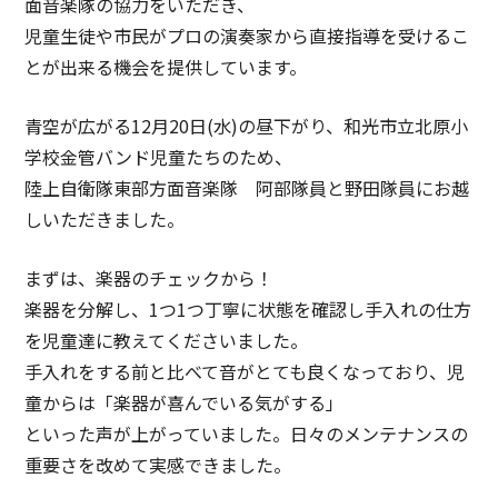
面音楽隊の協力をいただき、
児童生徒や市民がプロの演奏家から直接指導を受けるこ
とが出来る機会を提供しています。
青空が広がる12月20日(水)の昼下がり、和光市立北原小
学校金管バンド児童たちのため、
陸上自衛隊東部方面音楽隊 阿部隊員と野田隊員にお越
しいただきました。
まずは、楽器のチェックから！
楽器を分解し、1つ1つ丁寧に状態を確認し手入れの仕方
を児童達に教えてくださいました。
手入れをする前と比べて音がとても良くなっており、児
童からは「楽器が喜んでいる気がする」
といった声が上がっていました。日々のメンテナンスの
重要さを改めて実感できました。