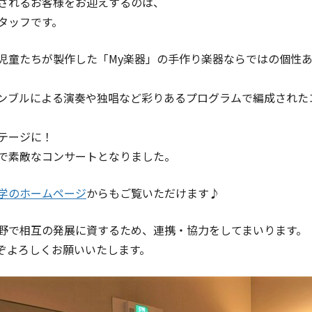
されるお客様をお迎えするのは、
タッフです。
児童たちが製作した「My楽器」の手作り楽器ならではの個性
ンブルによる演奏や独唱など彩りあるプログラムで編成された
テージに！
で素敵なコンサートとなりました。
学のホームページ
からもご覧いただけます♪
野で相互の発展に資するため、連携・協力をしてまいります。
ぞよろしくお願いいたします。