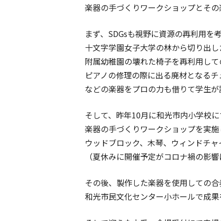
楽器の手づくりワークショップとその
まず、SDGsも視野に資源の再利用を
十文字学園女子大学の林から切り出し
附属幼稚園の壊れた椅子を再利用して
ピアノの修理の際に出る廃材となるチ
などの楽器をプロの力も借りて学生が
そして、昨年10月に和光市内小学校
楽器の手づくりワークショップを実施
ウッドブロック、木琴、ウィンドチャ
（夏休みに開催予定がコロナ禍の影響
その後、製作した楽器を使用しての合
和光市民文化センター小ホールで成果