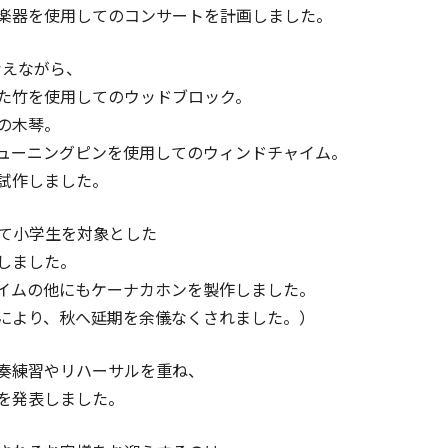
楽器を使用してのコンサートを計画しました。
考えながら、
た竹を使用してのウッドブロック。
の木琴。
ューニングピンを使用してのウィンドチャイム。
試作しました。
にて小学生を対象とした
しました。
イムの他にもケーナカホンを製作しました。
により、秋へ延期を余儀なくされました。）
奏練習やリハーサルを重ね、
を発表しました。