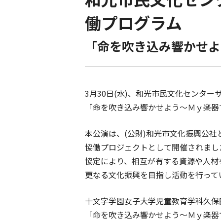
働プログラム
「命を吹き込み響かせよ
3月30日(水)、和光市民文化センタ
「命を吹き込み響かせよう～Ｍｙ楽器
本公演は、(公財)和光市文化振興公
協働プロジェクトとして開催されまし
協定により、相互が有する資源や人材
更なる文化振興を目指し活動を行って
十文字学園女子大学児童教育学科久保
「命を吹き込み響かせよう～Ｍｙ楽器