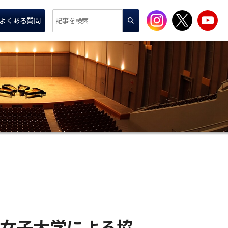
よくある質問
女子大学による協