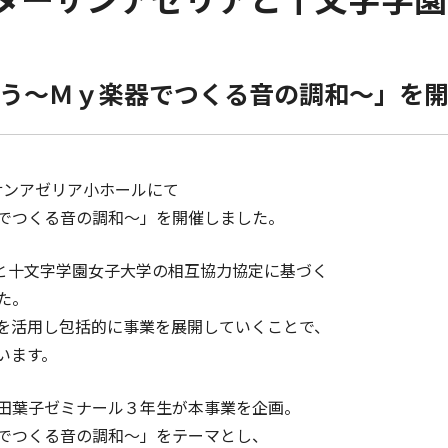
う～Ｍｙ楽器でつくる音の調和～」を
ーサンアゼリア小ホールにて
でつくる音の調和～」を開催しました。
社と十文字学園女子大学の相互協力協定に基づく
た。
を活用し包括的に事業を展開していくことで、
います。
田葉子ゼミナール３年生が本事業を企画。
でつくる音の調和～」をテーマとし、