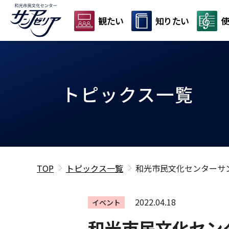
観たい
知りたい
使
トピックス一覧
TOP
トピックス一覧
和光市民文化センターサ
2022.04.18
イベント
和光市民文化セン