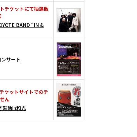
トチケットにて抽選販
）
OYOTE BAND “IN &
コンサート
チケットサイトでのチ
せん
鼓動in和光