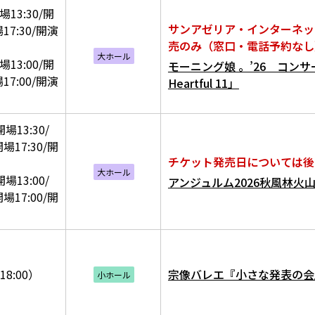
場13:30/開
サンアゼリア・インターネッ
17:30/開演
売のみ（窓口・電話予約なし
大ホール
場13:00/開
モーニング娘 。’26 コン
17:00/開演
Heartful 11」
場13:30/
場17:30/開
チケット発売日については後
大ホール
場13:00/
アンジュルム2026秋風林火
場17:00/開
18:00）
宗像バレエ『小さな発表の会
小ホール