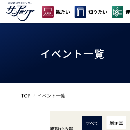
観たい
知りたい
使
イベント一覧
TOP
イベント一覧
展示室
すべて
施設から選