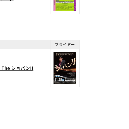
フライヤー
he ショパン!!