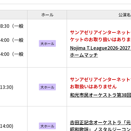
ホール
公演名
8:30（一般
サンアゼリアインターネット
ケットのお取り扱いはありま
4:00（一般
大ホール
Nojima T.League2026-
4:00（一般
ホームマッチ
サンアゼリアインターネット
お取扱いはありません
13:30)
大ホール
和光市民オーケストラ第38
𠮷田正記念オーケストラ「
14:00)
大ホール
昭和歌謡」ノスタルジーコン