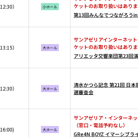
ケットのお取り扱いはありま
12:30）
小ホール
第13回みんなでつながろうi
サンアゼリアインターネット
ケットのお取り扱いはありま
13:15）
大ホール
アリエッタ交響楽団第23回
清水かつら記念 第21回 日本
12:30）
大ホール
選審査会
サンアゼリア・インターネッ
（窓口・電話予約なし）
16:00)
大ホール
GRe4N BOYZ イマーシブ