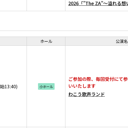
2026「”The ZA”～溢れ
ホール
公演名
ご参加の際、毎回受付にて参
いいたします
始13:40)
小ホール
わこう歌声ランド