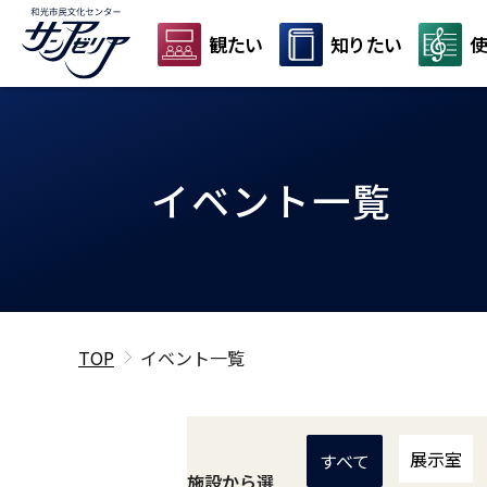
観たい
知りたい
使
イベント一覧
TOP
イベント一覧
展示室
すべて
施設から選