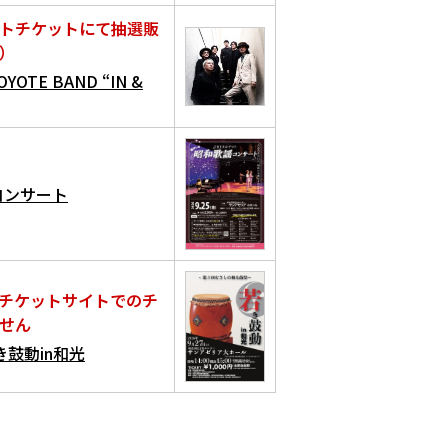
トチケットにて抽選販
）
OYOTE BAND “IN &
コンサート
チケットサイトでのチ
せん
鼓動in和光