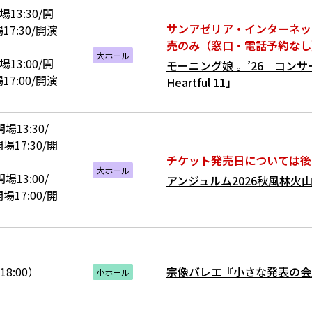
場13:30/開
サンアゼリア・インターネッ
17:30/開演
売のみ（窓口・電話予約なし
大ホール
場13:00/開
モーニング娘 。’26 コン
17:00/開演
Heartful 11」
場13:30/
場17:30/開
チケット発売日については後
大ホール
場13:00/
アンジュルム2026秋風林火
場17:00/開
18:00）
宗像バレエ『小さな発表の会
小ホール