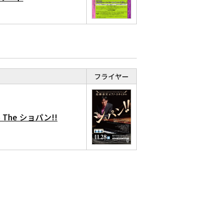
フライヤー
he ショパン!!