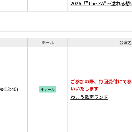
2026「”The ZA”～溢れ
ホール
公演名
ご参加の際、毎回受付にて参
いいたします
始13:40)
小ホール
わこう歌声ランド