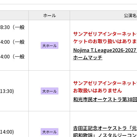
ホール
公演名
8:30（一般
サンアゼリアインターネット
ケットのお取り扱いはありま
4:00（一般
大ホール
Nojima T.League2026-
4:00（一般
ホームマッチ
サンアゼリアインターネット
お取扱いはありません
13:30)
大ホール
和光市民オーケストラ第38
𠮷田正記念オーケストラ「
14:00)
大ホール
昭和歌謡」ノスタルジーコン