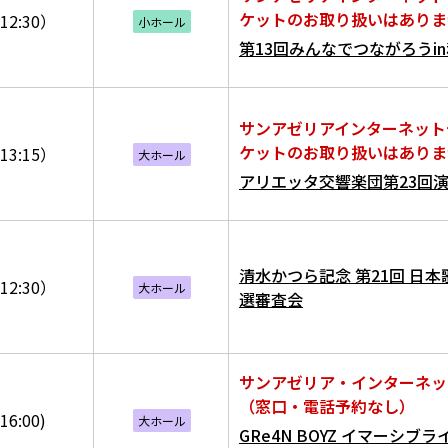
ケットのお取り扱いはありま
12:30）
小ホール
第13回みんなでつながろうi
サンアゼリアインターネット
ケットのお取り扱いはありま
13:15）
大ホール
アリエッタ交響楽団第23回
清水かつら記念 第21回 日本
12:30）
大ホール
選審査会
サンアゼリア・インターネッ
（窓口・電話予約なし）
16:00)
大ホール
GRe4N BOYZ イマーシブ