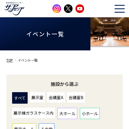
イベント一覧
TOP
イベント一覧
施設から選ぶ
展示室
会議室A
会議室B
すべて
展示棟ガラスケース内
大ホール
小ホール