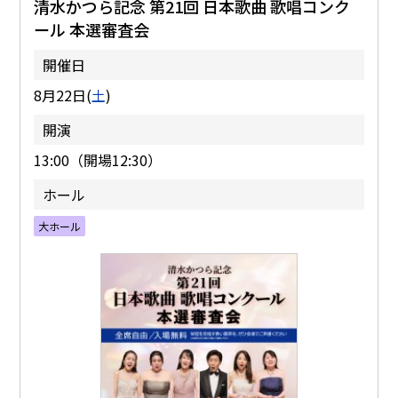
清水かつら記念 第21回 日本歌曲 歌唱コンク
ール 本選審査会
開催日
8月22日(
土
)
開演
13:00（開場12:30）
ホール
大ホール