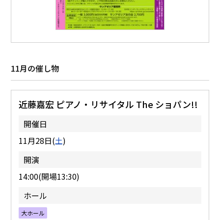
11月の催し物
近藤嘉宏 ピアノ・リサイタル The ショパン!!
開催日
11月28日(
土
)
開演
14:00(開場13:30)
ホール
大ホール