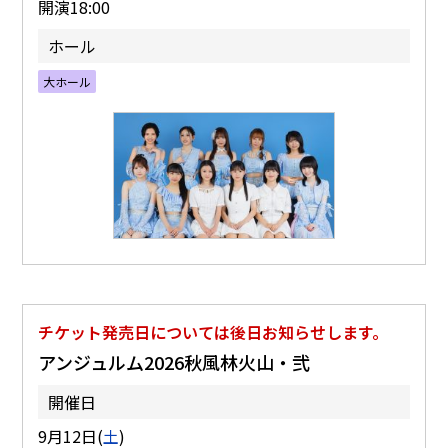
開演18:00
ホール
大ホール
チケット発売日については後日お知らせします。
アンジュルム2026秋風林火山・弐
開催日
9月12日(
土
)