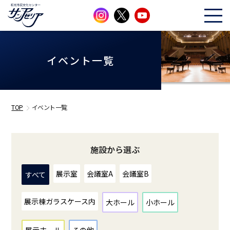
イベント一覧
TOP
イベント一覧
施設から選ぶ
展示室
会議室A
会議室B
すべて
展示棟ガラスケース内
大ホール
小ホール