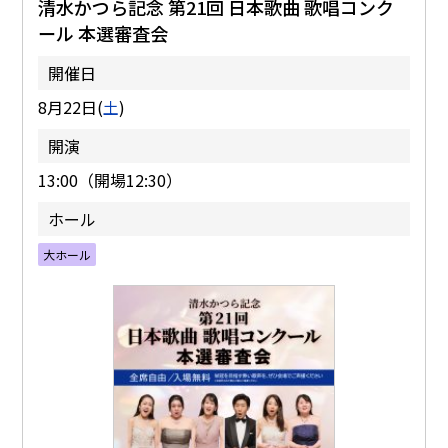
清水かつら記念 第21回 日本歌曲 歌唱コンク
ール 本選審査会
開催日
8月22日(
土
)
開演
13:00（開場12:30）
ホール
大ホール