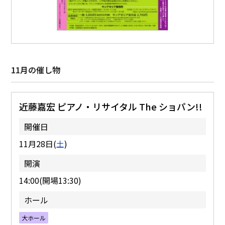
11月の催し物
近藤嘉宏 ピアノ・リサイタル The ショパン!!
開催日
11月28日(
土
)
開演
14:00(開場13:30)
ホール
大ホール