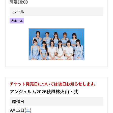
開演18:00
ホール
大ホール
チケット発売日については後日お知らせします。
アンジュルム2026秋風林火山・弐
開催日
9月12日(
土
)