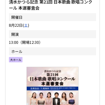
清水かつら記念 第21回 日本歌曲 歌唱コンク
ール 本選審査会
開催日
8月22日(
土
)
開演
13:00（開場12:30）
ホール
大ホール