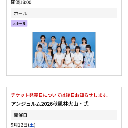
開演18:00
ホール
大ホール
チケット発売日については後日お知らせします。
アンジュルム2026秋風林火山・弐
開催日
9月12日(
土
)