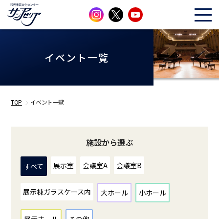
イベント一覧
TOP
イベント一覧
施設から選ぶ
展示室
会議室A
会議室B
すべて
展示棟ガラスケース内
大ホール
小ホール