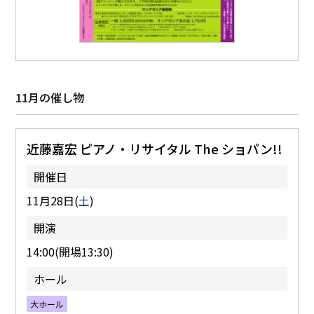
11月の催し物
近藤嘉宏 ピアノ・リサイタル The ショパン!!
開催日
11月28日(
土
)
開演
14:00(開場13:30)
ホール
大ホール