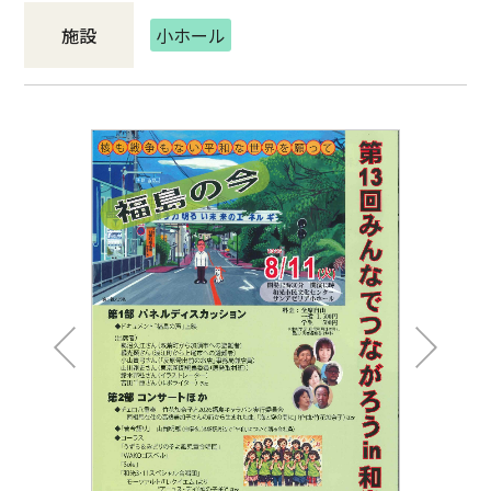
施設
小ホール