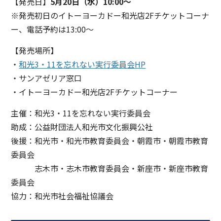
【発売日】
5
月20日（水）10:00～
※発売初日のイトーヨーカドー和光店2Fチケットコーナ
ー、電話予約は13:00～
【発売場所】
・
和光3・11を忘れない実行委員会HP
・サンアゼリア窓口
・イトーヨーカドー和光店2Fチケットコーナー
主催：和光3・11を忘れない実行委員会
助成：公益財団法人和光市文化振興公社
後援：和光市・和光市教育委員会・朝霞市・朝霞市教育
委員会
志木市・志木市教育委員会・新座市・新座市教育
委員会
協力：和光市社会福祉協議会