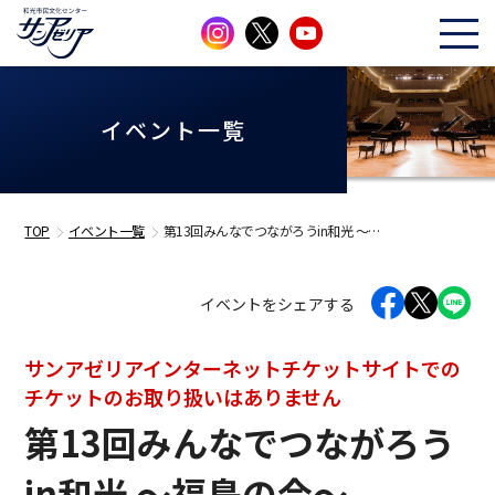
イベント一覧
TOP
イベント一覧
第13回みんなでつながろうin和光 ～…
イベントをシェアする
サンアゼリアインターネットチケットサイトでの
チケットのお取り扱いはありません
第13回みんなでつながろう
in和光 ～福島の今～