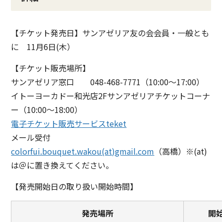
【チケット発売日】サンアゼリア友の会会員・一般とも
に 11月6日(木）
【チケット販売場所】
サンアゼリア窓口 048-468-7771（10:00～17:00）
イトーヨーカドー和光店2Fサンアゼリアチケットコーナ
ー（10:00～18:00）
電子チケット販売サービスteket
メール受付
colorfui.bouquet.wakou(at)gmail.com
（高橋）※(at)
は＠に置き換えてください。
【発売開始日の取り扱い開始時間】
発売場所
開