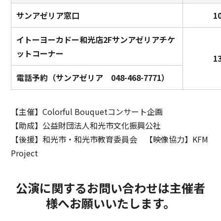
サンアゼリア窓口
1
イトーヨーカドー和光店2Fサンアゼリアチケ
ットコーナー
1
電話予約（サンアゼリア 048-468-7771）
【主催】Colorful Bouquetコンサート企画
【助成】公益財団法人和光市文化振興公社
【後援】和光市・和光市教育委員会 【映像協力】KFM
Project
公演に関するお問い合わせは主催者
様へお願いいたします。