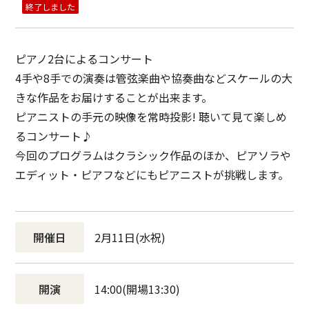
終了しました
ピアノ2台によるコンサート
4手や8手での演奏は管弦楽曲や協奏曲などスケールの大
きな作品をお届けすることが出来ます。
ピアニストの手元の映像を常時投影! 聴いて見て楽しめ
るコンサート♪
今回のプログラムはクラシック作品のほか、ピアソラや
エディット・ピアフなどにもピアニストが挑戦します。
開催日
2月11日(水祝)
開演
14:00(開場13:30)