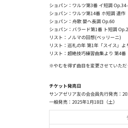
ショパン：ワルツ第3番 イ短調 Op.34-
ショパン：ワルツ第14番 ホ短調 遺作
ショパン：舟歌 嬰ヘ長調 Op.60
ショパン：バラード第1番 ト短調 Op.2
リスト：ノルマの回想(ベッリーニ)
リスト：巡礼の年 第1年「スイス」よ
リスト：超絶技巧練習曲集より 第4番
※やむを得ず曲目を変更させていただ
チケット発売日
サンアゼリア友の会会員先行発売：202
一般発売：2025年1月18日（土）