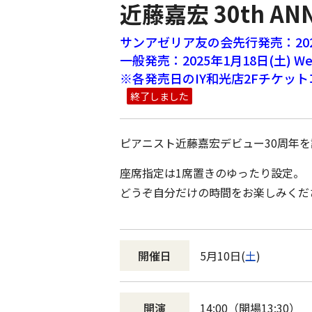
近藤嘉宏 30th ANNI
サンアゼリア友の会先行発売：2025年
一般発売：2025年1月18日(土) We
※各発売日のIY和光店2Fチケット
終了しました
ピアニスト近藤嘉宏デビュー30周年
座席指定は1席置きのゆったり設定。
どうぞ自分だけの時間をお楽しみくだ
開催日
5月10日(
土
)
開演
14:00（開場13:30）