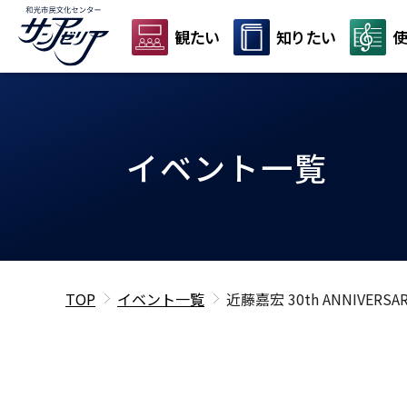
観たい
知りたい
使
イベント一覧
TOP
イベント一覧
近藤嘉宏 30th ANNIVERSAR