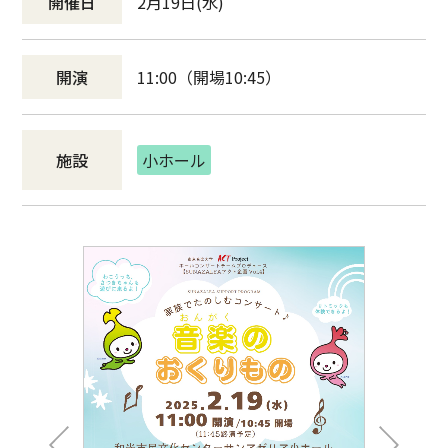
開催日
2月19日(水)
開演
11:00（開場10:45）
施設
小ホール